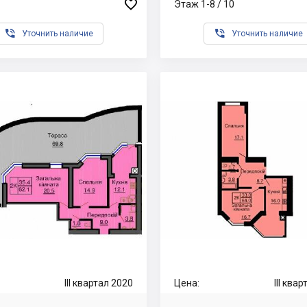

Этаж 1-8 / 10


Уточнить наличие
Уточнить наличие
III квартал 2020
Цена:
III ква