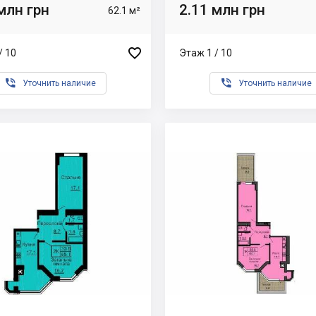
млн грн
2.11 млн грн
62.1 м²

/ 10
Этаж 1 / 10


Уточнить наличие
Уточнить наличие