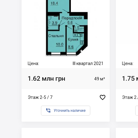
Цена:
III квартал 2021
Цена:
1.62 млн грн
1.75 
49 м²

Этаж 2-5 / 7
Этаж 2 

Уточнить наличие