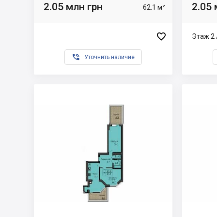
2.05 млн грн
2.05 
62.1 м²

Этаж 2 

Уточнить наличие