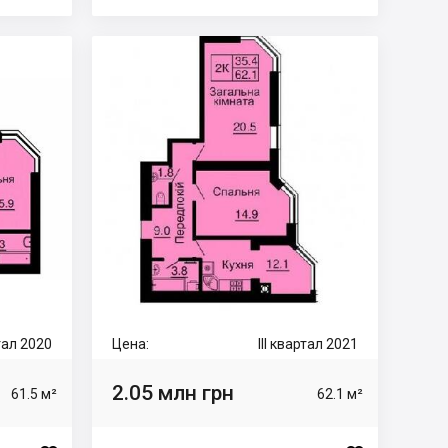
ртал 2020
Цена:
III квартал 2021
2.05 млн грн
61.5 м²
62.1 м²