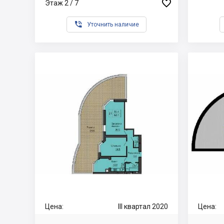

Этаж 2 / 7

Уточнить наличие
Цена:
III квартал 2020
Цена: