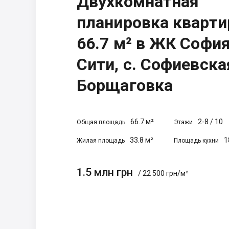
Двухкомнатная
планировка кварт
66.7 м² в ЖК Софи
Сити, с. Софиевска
Борщаговка
66.7 м²
2-8
/
10
Общая площадь
Этажи
33.8 м²
1
Жилая площадь
Площадь кухни
1.5 млн грн
/ 22 500 грн/м²