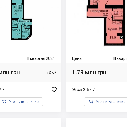
III квартал 2021
Цена:
III ква
млн грн
1.79 млн грн
53 м²

/ 7
Этаж 2-5 / 7


Уточнить наличие
Уточнить наличие