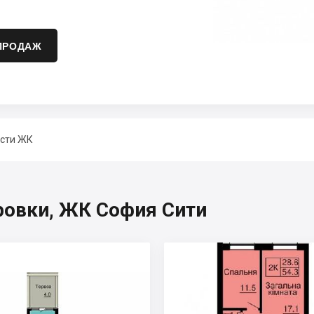
ПРОДАЖ
сти ЖК
ровки, ЖК София Сити