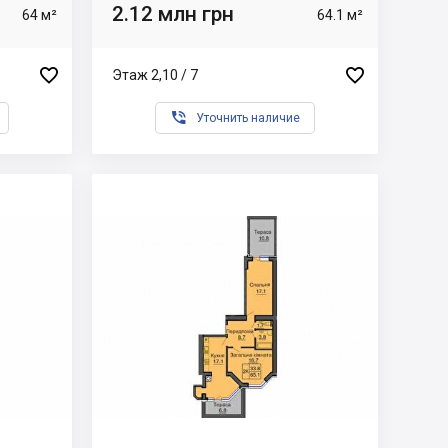
2.12 млн грн
64 м²
64.1 м²


Этаж 2,10 / 7

Уточнить наличие