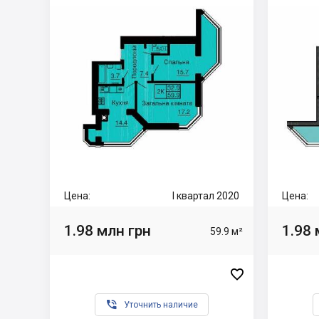
Цена:
I квартал 2020
Цена:
1.98 млн грн
1.98 
59.9 м²


Уточнить наличие