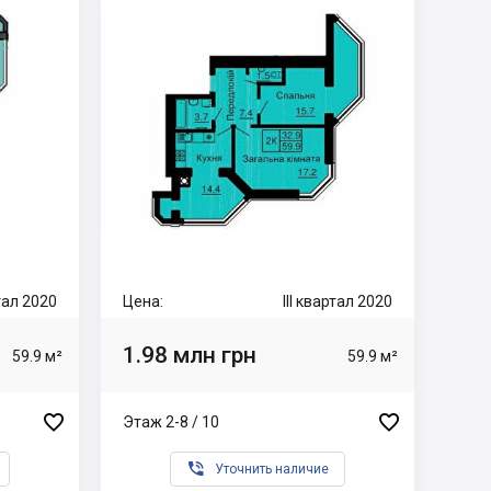
ртал 2020
Цена:
III квартал 2020
1.98 млн грн
59.9 м²
59.9 м²


Этаж 2-8 / 10

Уточнить наличие