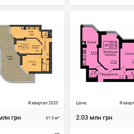
III квартал 2020
Цена:
III ква
млн грн
2.03 млн грн
61.5 м²