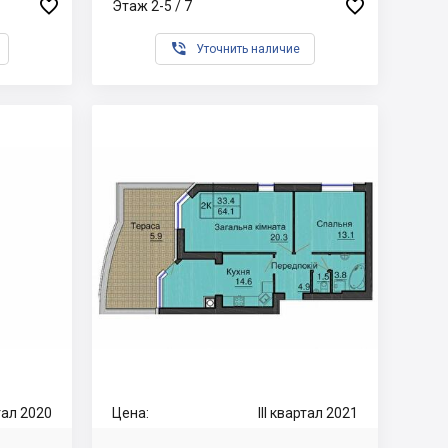


Этаж 2-5 / 7

Уточнить наличие
ртал 2020
Цена:
III квартал 2021