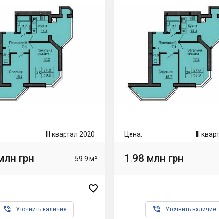
III квартал 2020
Цена:
III ква
млн грн
1.98 млн грн
59.9 м²



Уточнить наличие
Уточнить наличие