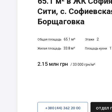
65.1 м² в ЖК Софи
Сити, с. Софиевска
Борщаговка
65.1 м²
2
Общая площадь
Этажи
33.8 м²
1
Жилая площадь
Площадь кухни
2.15 млн грн
/ 33 000 грн/м²
+380 (44) 362 20 00
ОТДЕЛ 