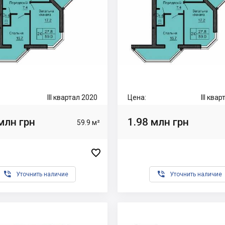
III квартал 2020
Цена:
III ква
млн грн
1.98 млн грн
59.9 м²



Уточнить наличие
Уточнить наличие