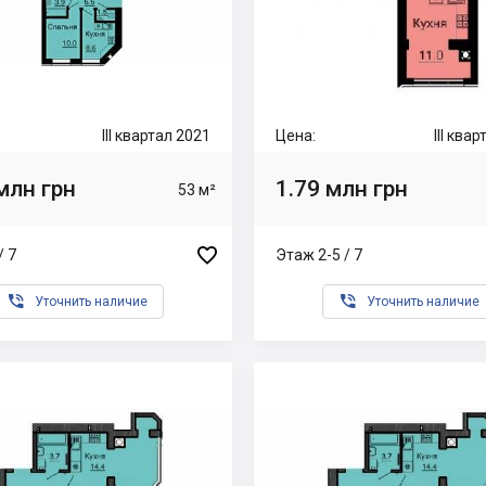
III квартал 2021
Цена:
III ква
млн грн
1.79 млн грн
53 м²

/ 7
Этаж 2-5 / 7


Уточнить наличие
Уточнить наличие