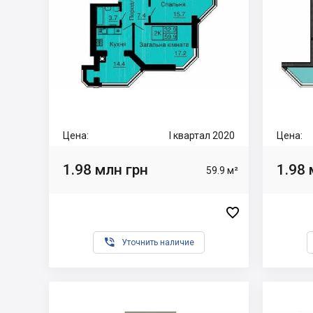
Цена:
I квартал 2020
Цена:
1.98 млн грн
1.98 
59.9 м²


Уточнить наличие