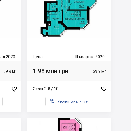
ртал 2020
Цена:
III квартал 2020
1.98 млн грн
59.9 м²
59.9 м²


Этаж 2-8 / 10

Уточнить наличие