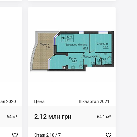
ртал 2020
Цена:
III квартал 2021
2.12 млн грн
64 м²
64.1 м²


Этаж 2,10 / 7