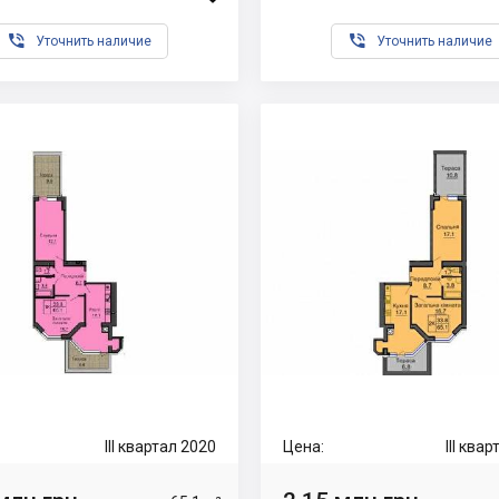


Уточнить наличие
Уточнить наличие
III квартал 2020
Цена:
III ква