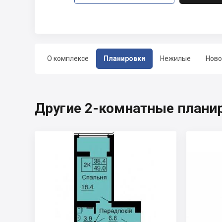
О комплексе
Планировки
Нежилые
Ново
Другие 2-комнатные плани