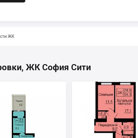
сти ЖК
ровки, ЖК София Сити