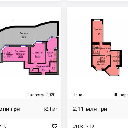
III квартал 2020
Цена:
III ква
млн грн
2.11 млн грн
62.1 м²

/ 10
Этаж 1 / 10