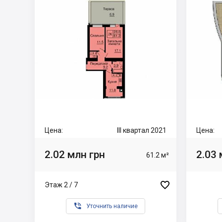
Цена:
III квартал 2021
Цена:
2.02 млн грн
2.03 
61.2 м²

Этаж 2 / 7

Уточнить наличие