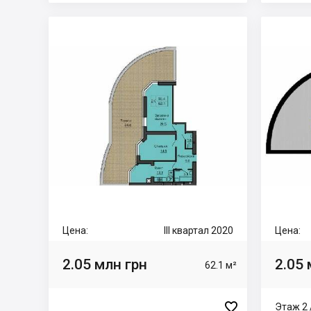
Цена:
III квартал 2020
Цена:
2.05 млн грн
2.05 
62.1 м²

Этаж 2 