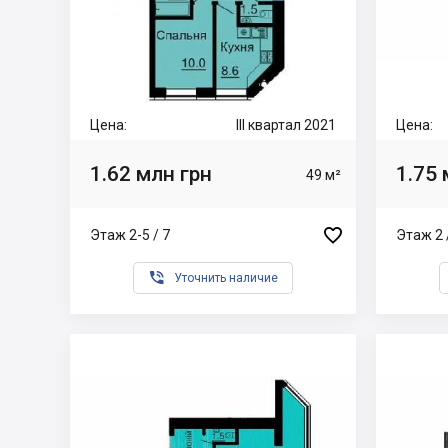
Цена:
III квартал 2021
Цена:
1.62 млн грн
1.75 
49 м²

Этаж 2-5 / 7
Этаж 2 

Уточнить наличие