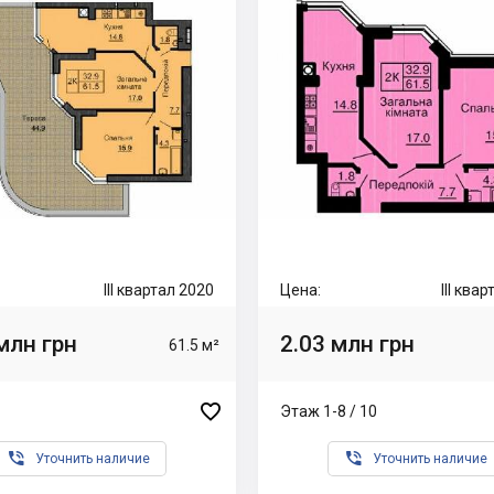
III квартал 2020
Цена:
III ква
млн грн
2.03 млн грн
61.5 м²

Этаж 1-8 / 10


Уточнить наличие
Уточнить наличие