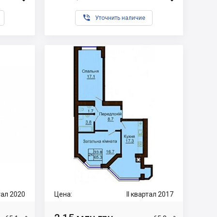

Уточнить наличие
ртал 2020
Цена:
II квартал 2017