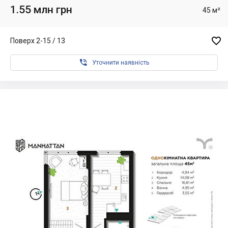
1.55 млн грн
45 м²

Поверх 2-15 / 13

Уточнити наявність