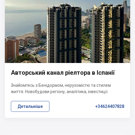
Авторський канал ріелтора в Іспанії
Знайомтесь з Бенідормом, нерухомістю та стилем
життя. Новобудови регіону, аналітика, інвестиції
Детальніше
+34624407828