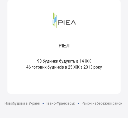
РІЕЛ
93
будинки будують в 14 ЖК
46
готових будинків в 25 ЖК з 2013 року
Новобудови в Україні
Івано-Франківськ
Район набережної район