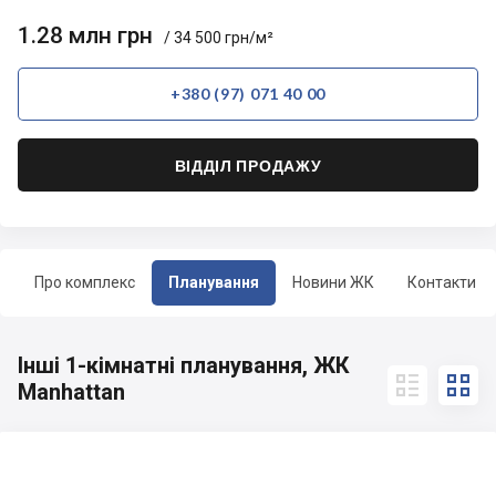
1.28 млн грн
/ 34 500 грн/м²
+380 (97) 071 40 00
ВІДДІЛ ПРОДАЖУ
Про комплекс
Планування
Новини ЖК
Контакти
Інші 1-кімнатні планування, ЖК


Manhattan