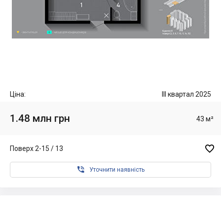
Ціна:
III квартал 2025
1.48 млн грн
43 м²

Поверх 2-15 / 13

Уточнити наявність