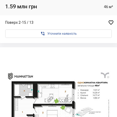
1.59 млн грн
46 м²

Поверх 2-15 / 13

Уточнити наявність