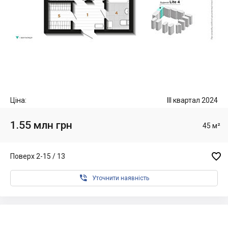
Ціна:
III квартал 2024
1.55 млн грн
45 м²

Поверх 2-15 / 13

Уточнити наявність