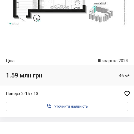
Ціна:
III квартал 2024
1.59 млн грн
46 м²

Поверх 2-15 / 13

Уточнити наявність