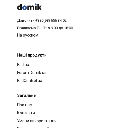



Дзвонити
+380(98) 656 34 02
Працюємо
Пн-Пт з 9:00 до 18:00
На русском
Наші продукти
Bild.ua
Forum.Domik.ua
BildControl.ua
Загальне
Про нас
Контакти
Умови використання