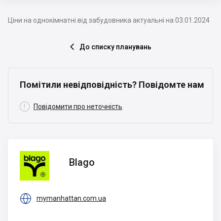
Ціни на однокімнатні від забудовника актуальні на 03.01.2024
До списку планувань

Помітили невідповідність? Повідомте нам

Повідомити про неточність
Blago
Blago

mymanhattan.com.ua