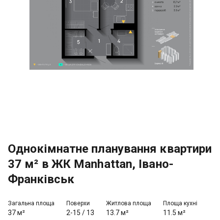
Однокімнатне планування квартири
37 м² в ЖК Manhattan, Івано-
Франківськ
Загальна площа
Поверхи
Житлова площа
Площа кухні
37 м²
2-15
/
13
13.7 м²
11.5 м²