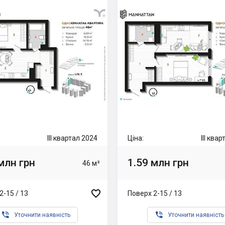
III квартал 2024
Ціна:
III ква
млн грн
1.59 млн грн
46 м²

2-15 / 13
Поверх 2-15 / 13


Уточнити наявність
Уточнити наявність