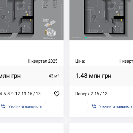
III квартал 2025
Ціна:
III ква
млн грн
1.48 млн грн
43 м²

4-5-8-9-12-13-15 / 13
Поверх 2-15 / 13


Уточнити наявність
Уточнити наявність