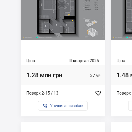
Ціна:
III квартал 2025
Ціна:
1.28 млн грн
1.48 
37 м²

Поверх 2-15 / 13
Поверх 

Уточнити наявність