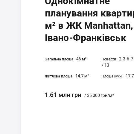
Однокімнатне
планування кварти
м² в ЖК Manhattan,
Івано-Франківськ
46 м²
2-3-6-7
Загальна площа
Поверхи
/
13
14.7 м²
17.7
Житлова площа
Площа кухні
1.61 млн грн
/ 35 000 грн/м²