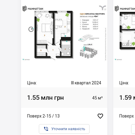
Ціна:
III квартал 2024
Ціна:
1.55 млн грн
1.59 
45 м²

Поверх 2-15 / 13
Поверх 

Уточнити наявність