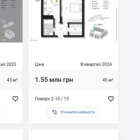
ртал 2025
Ціна:
III квартал 2024
1.55 млн грн
43 м²
45 м²


Поверх 2-15 / 13

Уточнити наявність