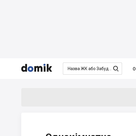




О