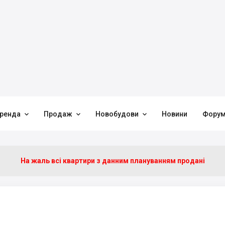



ренда
Продаж
Новобудови
Новини
Фору
На жаль всі квартири з данним плануванням продані