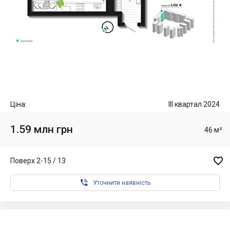
Ціна:
III квартал 2024
1.59 млн грн
46 м²

Поверх 2-15 / 13

Уточнити наявність