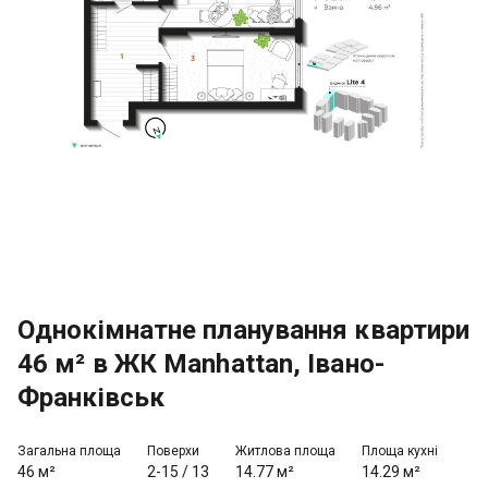
Однокімнатне планування квартири
46 м² в ЖК Manhattan, Івано-
Франківськ
Загальна площа
Поверхи
Житлова площа
Площа кухні
46 м²
2-15
/
13
14.77 м²
14.29 м²