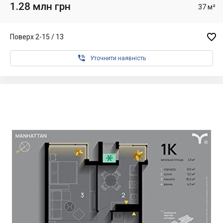
1.28 млн грн
37 м²

Поверх 2-15 / 13

Уточнити наявність