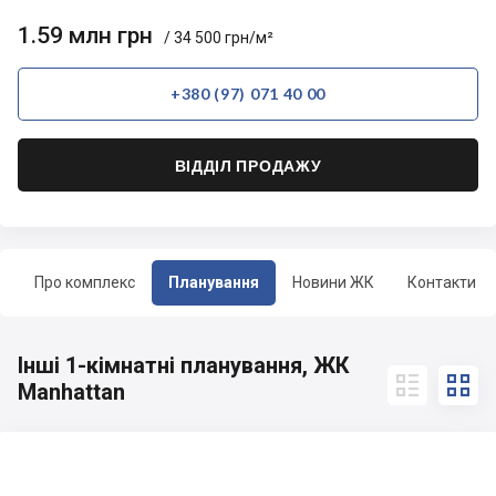
1.59 млн грн
/ 34 500 грн/м²
+380 (97) 071 40 00
ВІДДІЛ ПРОДАЖУ
Про комплекс
Планування
Новини ЖК
Контакти
Інші 1-кімнатні планування, ЖК


Manhattan