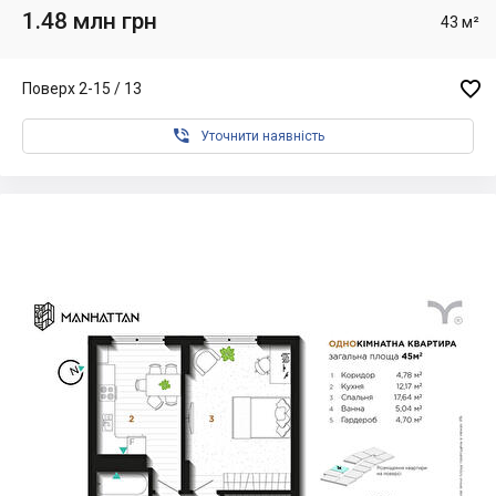
1.48 млн грн
43 м²

Поверх 2-15 / 13

Уточнити наявність