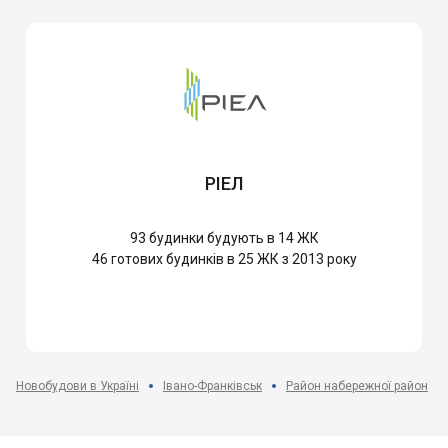
РІЕЛ
93
будинки будують в 14 ЖК
46
готових будинків в 25 ЖК з 2013 року
Новобудови в Україні
Івано-Франківськ
Район набережної район