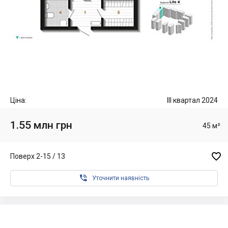
Ціна:
III квартал 2024
1.55 млн грн
45 м²

Поверх 2-15 / 13

Уточнити наявність