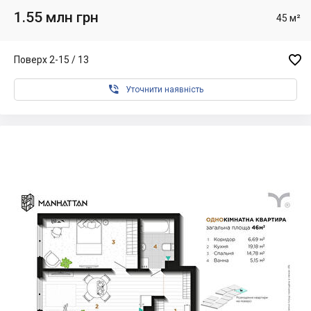
1.55 млн грн
45 м²

Поверх 2-15 / 13

Уточнити наявність