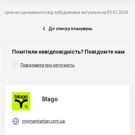
Ціни на однокімнатні від забудовника актуальні на 03.01.2024
До списку планувань

Помітили невідповідність? Повідомте нам

Повідомити про неточність
Blago
Blago

mymanhattan.com.ua