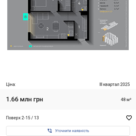
Ціна:
III квартал 2025
1.66 млн грн
48 м²

Поверх 2-15 / 13

Уточнити наявність