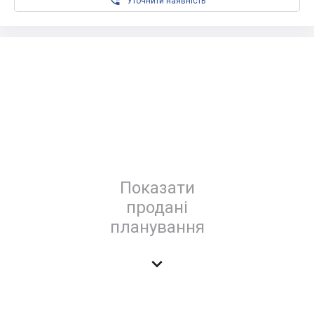

Уточнити наявність
Показати
продані
планування
