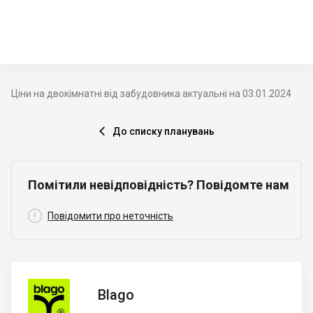
Ціни на двокімнатні від забудовника актуальні на 03.01.2024
До списку планувань

Помітили невідповідність? Повідомте нам

Повідомити про неточність
Blago
Blago