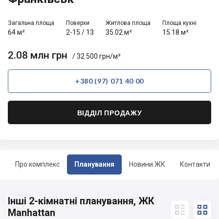
Загальна площа
Поверхи
Житлова площа
Площа кухні
64 м²
2-15
/
13
35.02 м²
15.18 м²
2.08 млн грн
/ 32 500 грн/м²
+380 (97) 071 40 00
ВІДДІЛ ПРОДАЖУ
Про комплекс
Планування
Новини ЖК
Контакти
Інші 2-кімнатні планування, ЖК


Manhattan