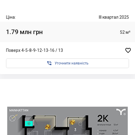
Ціна:
III квартал 2025
1.79 млн грн
52 м²

Поверх 4-5-8-9-12-13-16 / 13

Уточнити наявність