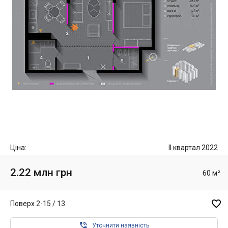
Ціна:
II квартал 2022
2.22 млн грн
60 м²

Поверх 2-15 / 13

Уточнити наявність