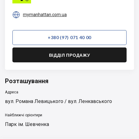

mymanhattan.com.ua
+380 (97) 071 40 00
ВІДДІЛ ПРОДАЖУ
Розташування
Адреса
вул. Романа Левицького / вул. Ленкавського
Найближчі орієнтири
Парк ім. Шевченка