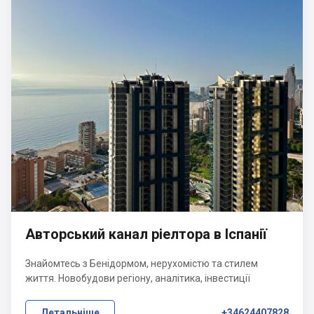
Авторський канал ріелтора в Іспанії
Знайомтесь з Бенідормом, нерухомістю та стилем
життя. Новобудови регіону, аналітика, інвестиції
Детальніше
+34624407828