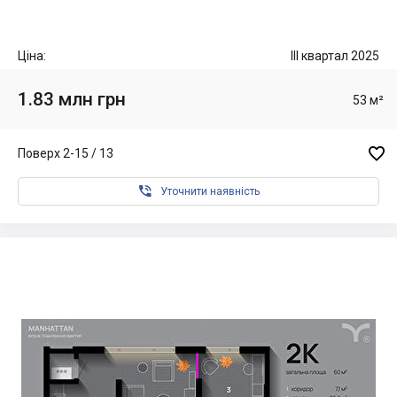
Ціна:
III квартал 2025
1.83 млн грн
53 м²

Поверх 2-15 / 13

Уточнити наявність