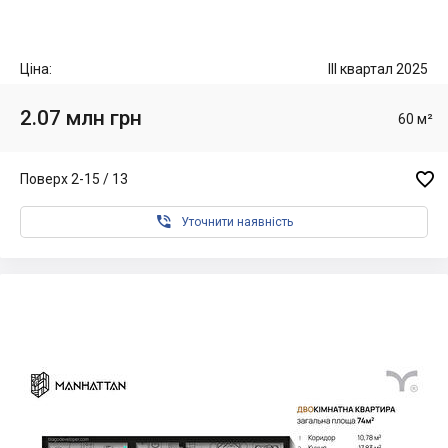
Ціна:
III квартал 2025
2.07 млн грн
60 м²

Поверх 2-15 / 13

Уточнити наявність