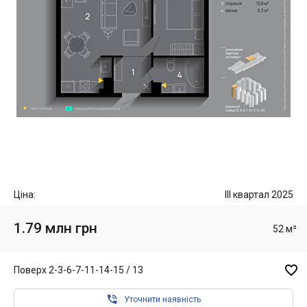
Ціна:
III квартал 2025
1.79 млн грн
52 м²

Поверх 2-3-6-7-11-14-15 / 13

Уточнити наявність