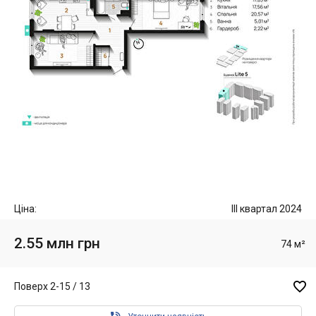
Ціна:
III квартал 2024
2.55 млн грн
74 м²

Поверх 2-15 / 13