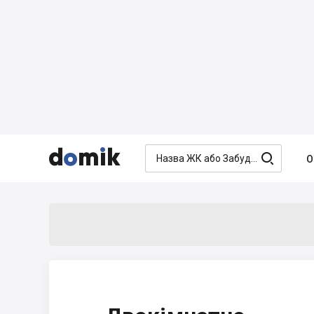




О