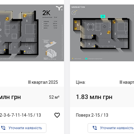
III квартал 2025
Ціна:
III ква
млн грн
1.83 млн грн
52 м²

2-3-6-7-11-14-15 / 13
Поверх 2-15 / 13


Уточнити наявність
Уточнити наявність