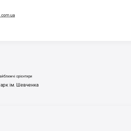
.com.ua
айближчі орієнтири
арк ім. Шевченка