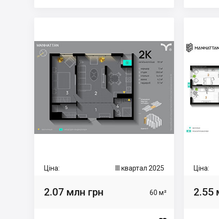
Ціна:
III квартал 2025
Ціна:
2.07 млн грн
2.55 
60 м²