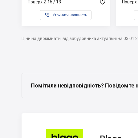

Поверх 2-15 / 13
Поверх 

Уточнити наявність
Ціни на двокімнатні від забудовника актуальні на 03.01.
Помітили невідповідність? Повідомте 
Blago