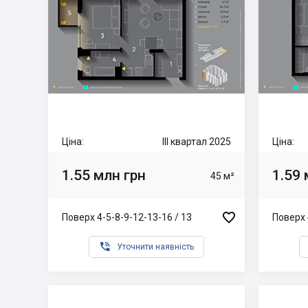
Ціна:
III квартал 2025
Ціна:
1.55 млн грн
1.59 
45 м²

Поверх 4-5-8-9-12-13-16 / 13
Поверх 

Уточнити наявність