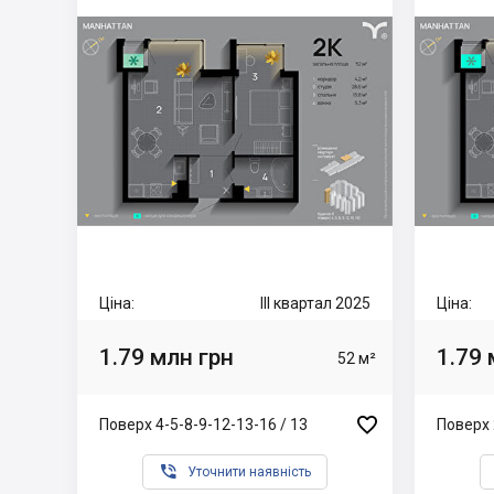
Ціна:
III квартал 2025
Ціна:
1.79 млн грн
1.79 
52 м²

Поверх 4-5-8-9-12-13-16 / 13
Поверх 

Уточнити наявність