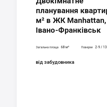
Двокімнатне
планування кварти
м² в ЖК Manhattan,
Івано-Франківськ
68 м²
2-9
/
13
Загальна площа
Поверхи
від забудовника