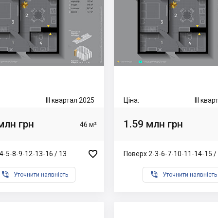
III квартал 2025
Ціна:
III ква
млн грн
1.59 млн грн
46 м²

4-5-8-9-12-13-16 / 13
Поверх 2-3-6-7-10-11-14-15 /


Уточнити наявність
Уточнити наявність