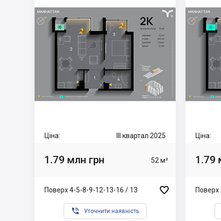
Ціна:
III квартал 2025
Ціна:
1.79 млн грн
1.79 
52 м²

Поверх 4-5-8-9-12-13-16 / 13
Поверх 

Уточнити наявність