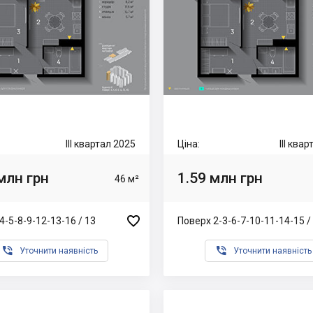
III квартал 2025
Ціна:
III ква
млн грн
1.59 млн грн
46 м²

4-5-8-9-12-13-16 / 13
Поверх 2-3-6-7-10-11-14-15 /


Уточнити наявність
Уточнити наявність