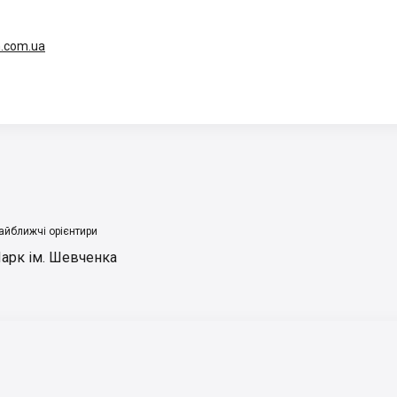
.com.ua
айближчі орієнтири
арк ім. Шевченка