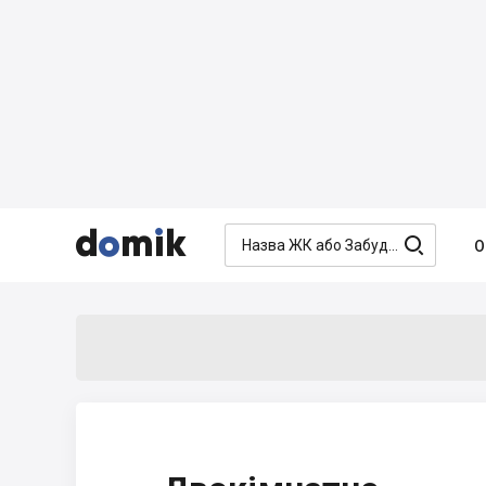




О