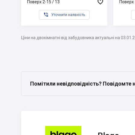

Поверх 2-15 / 13
Поверх 

Уточнити наявність
Ціни на двокімнатні від забудовника актуальні на 03.01.
Помітили невідповідність? Повідомте 
Blago