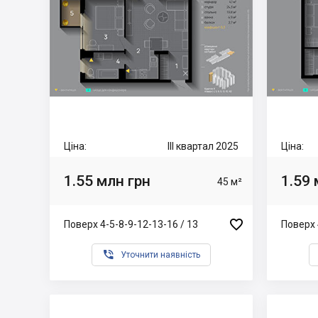
Ціна:
III квартал 2025
Ціна:
1.55 млн грн
1.59 
45 м²

Поверх 4-5-8-9-12-13-16 / 13
Поверх 

Уточнити наявність