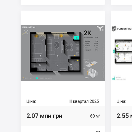
Ціна:
III квартал 2025
Ціна:
2.07 млн грн
2.55 
60 м²