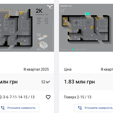
III квартал 2025
Ціна:
III ква
млн грн
1.83 млн грн
52 м²

2-3-6-7-11-14-15 / 13
Поверх 2-15 / 13


Уточнити наявність
Уточнити наявність