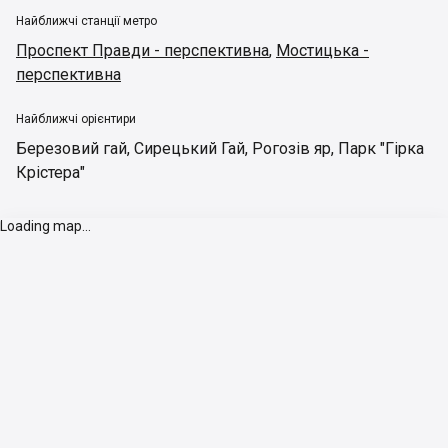
Найближчі станції метро
Проспект Правди - перспективна
,
Мостицька -
перспективна
Найближчі орієнтири
Березовий гай
,
Сирецький Гай
,
Рогозів яр
,
Парк "Гірка
Крістера"
Loading map...