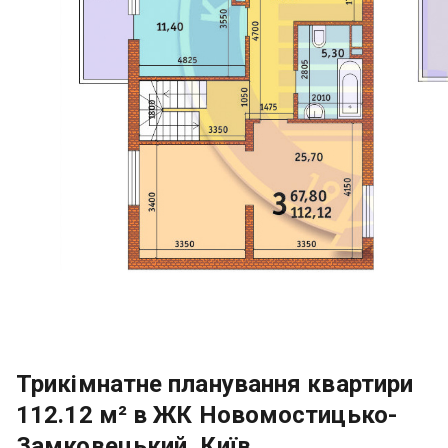
Трикімнатне планування квартири
112.12 м² в ЖК Новомостицько-
Замковецький, Київ