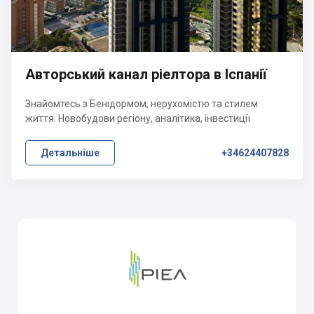
Авторський канал ріелтора в Іспанії
Знайомтесь з Бенідормом, нерухомістю та стилем
життя. Новобудови регіону, аналітика, інвестиції
Детальніше
+34624407828