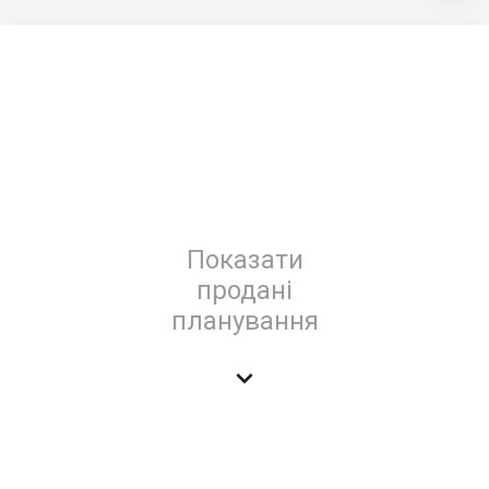
Показати
продані
планування
