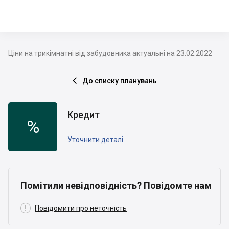
Ціни на трикімнатні від забудовника актуальні на 23.02.2022
До списку планувань

Кредит
%
Уточнити деталі
Помітили невідповідність? Повідомте нам

Повідомити про неточність