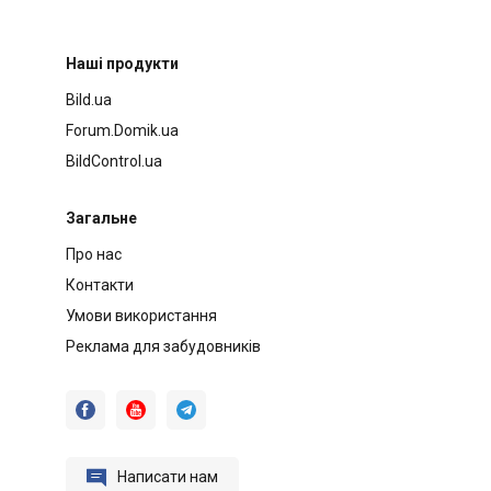
Наші продукти
Bild.ua
Forum.Domik.ua
BildControl.ua
Загальне
Про нас
Контакти
Умови використання
Реклама для забудовників




Написати нам