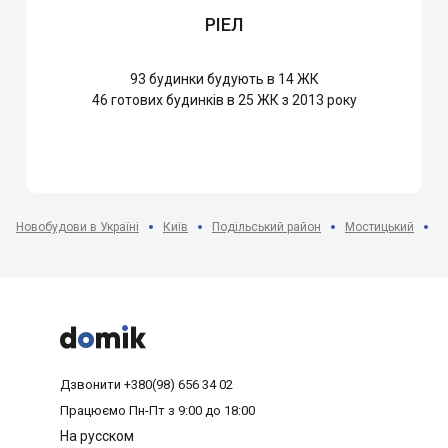
РІЕЛ
93
будинки будують в 14 ЖК
46
готових будинків в 25 ЖК з 2013 року
Новобудови в Україні
Київ
Подільський район
Мостицький
Ж



Дзвонити
+380(98) 656 34 02
Працюємо
Пн-Пт з 9:00 до 18:00
На русском