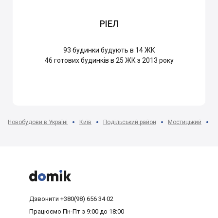
РІЕЛ
93
будинки будують в 14 ЖК
46
готових будинків в 25 ЖК з 2013 року
Новобудови в Україні
Київ
Подільський район
Мостицький
Ж



Дзвонити
+380(98) 656 34 02
Працюємо
Пн-Пт з 9:00 до 18:00