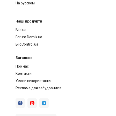
На русском
Наші продукти
Bild.ua
Forum.Domik.ua
BildControl.ua
Загальне
Про нас
Контакти
Умови використання
Реклама для забудовників


