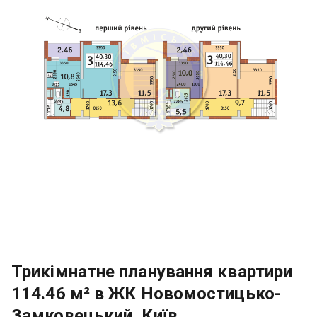
Трикімнатне планування квартири
114.46 м² в ЖК Новомостицько-
Замковецький, Київ