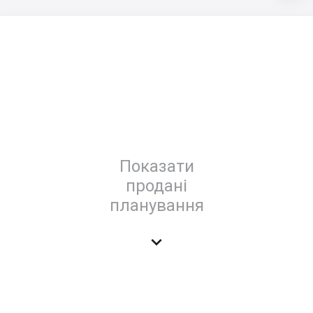
Показати
продані
планування
