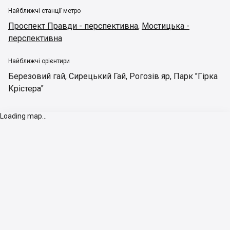
Найближчі станції метро
Проспект Правди - перспективна
,
Мостицька -
перспективна
Найближчі орієнтири
Березовий гай
,
Сирецький Гай
,
Рогозів яр
,
Парк "Гірка
Крістера"
Loading map...