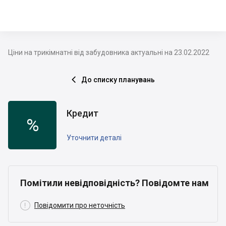
Ціни на трикімнатні від забудовника актуальні на 23.02.2022
До списку планувань

Кредит
%
Уточнити деталі
Помітили невідповідність? Повідомте нам

Повідомити про неточність