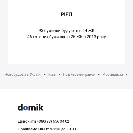
РІЕЛ
93
будинки будують в 14 ЖК
46
готових будинків в 25 ЖК з 2013 року
Новобудови в Україні
Київ
Подільський район
Мостицький
Ж



Дзвонити
+380(98) 656 34 02
Працюємо
Пн-Пт з 9:00 до 18:00