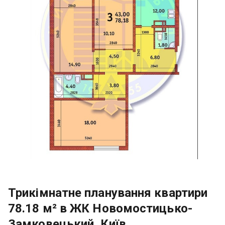
Трикімнатне планування квартири
78.18 м² в ЖК Новомостицько-
Замковецький, Київ