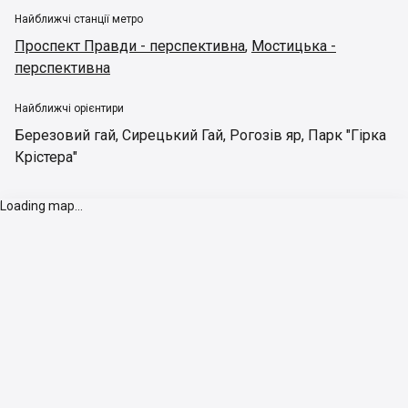
Найближчі станції метро
Проспект Правди - перспективна
,
Мостицька -
перспективна
Найближчі орієнтири
Березовий гай
,
Сирецький Гай
,
Рогозів яр
,
Парк "Гірка
Крістера"
Loading map...