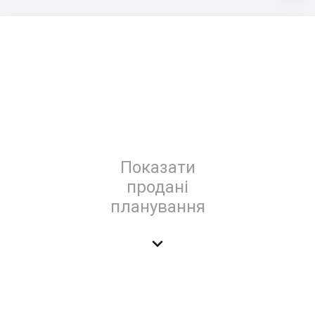
Показати
продані
планування
