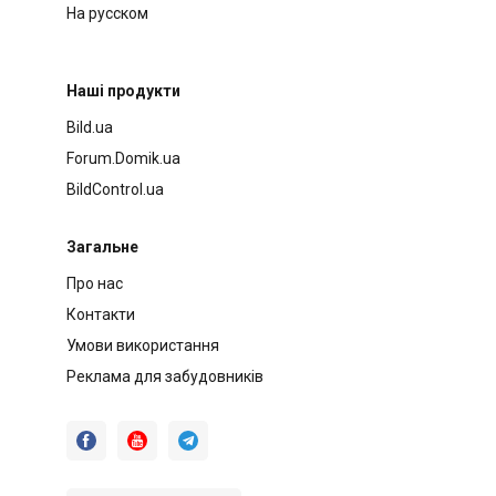
На русском
Наші продукти
Bild.ua
Forum.Domik.ua
BildControl.ua
Загальне
Про нас
Контакти
Умови використання
Реклама для забудовників


