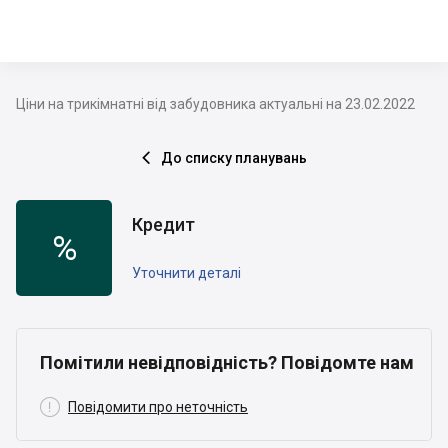
Ціни на трикімнатні від забудовника актуальні на 23.02.2022
До списку планувань

Кредит
%
Уточнити деталі
Помітили невідповідність? Повідомте нам

Повідомити про неточність