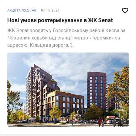

07.10.2021
АКЦІЇ ТА ПОДІЇ ЖК
Нові умови розтермінування в ЖК Senat
ЖК Senat зводять у Голосіївському районі Києва за
15 хвилин ходьби від станції метро «Теремки» за
адресою: Кільцева дорога, 3.