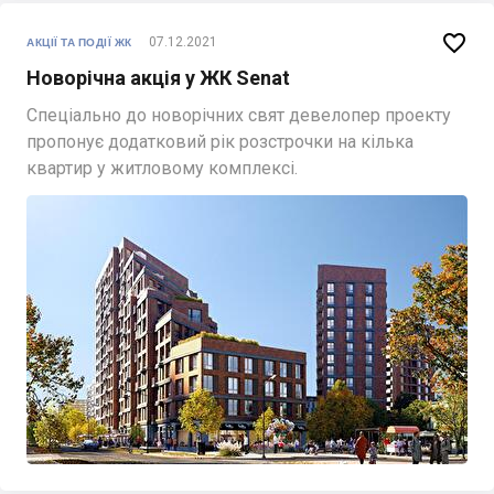

07.12.2021
АКЦІЇ ТА ПОДІЇ ЖК
Новорічна акція у ЖК Senat
Спеціально до новорічних свят девелопер проекту
пропонує додатковий рік розстрочки на кілька
квартир у житловому комплексі.