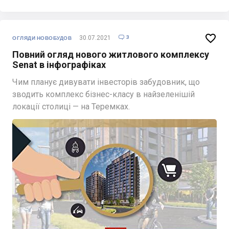

3
30.07.2021

ОГЛЯДИ НОВОБУДОВ
Повний огляд нового житлового комплексу
Senat в інфографіках
Чим планує дивувати інвесторів забудовник, що
зводить комплекс бізнес-класу в найзеленішій
локації столиці — на Теремках.