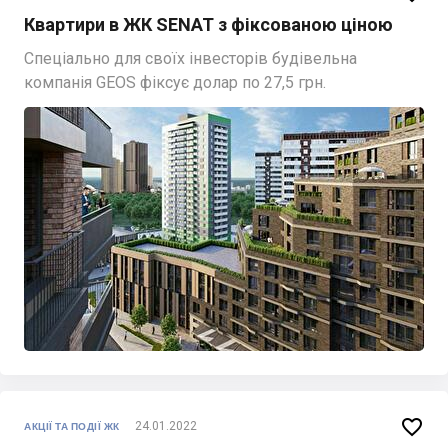
Квартири в ЖК SENAT з фіксованою ціною
Спеціально для своїх інвесторів будівельна
компанія GEOS фіксує долар по 27,5 грн.

24.01.2022
АКЦІЇ ТА ПОДІЇ ЖК