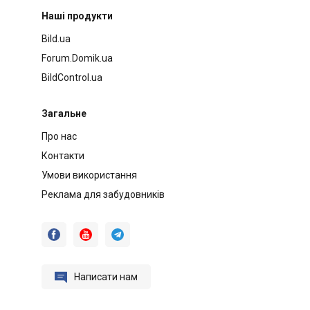
Наші продукти
Bild.ua
Forum.Domik.ua
BildControl.ua
Загальне
Про нас
Контакти
Умови використання
Реклама для забудовників




Написати нам