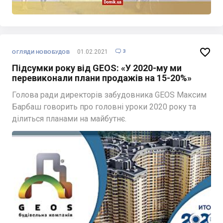

3
01.02.2021

ОГЛЯДИ НОВОБУДОВ
Підсумки року від GEOS: «У 2020-му ми
перевиконали плани продажів на 15-20%»
Голова ради директорів забудовника GEOS Максим
Барбаш говорить про головні уроки 2020 року та
ділиться планами на майбутнє.