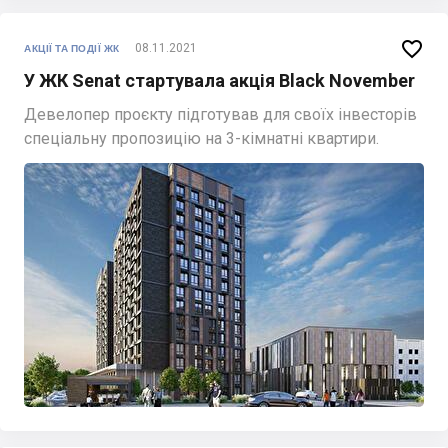

08.11.2021
АКЦІЇ ТА ПОДІЇ ЖК
У ЖК Senat стартувала акція Black November
Девелопер проєкту підготував для своїх інвесторів
спеціальну пропозицію на 3-кімнатні квартири.