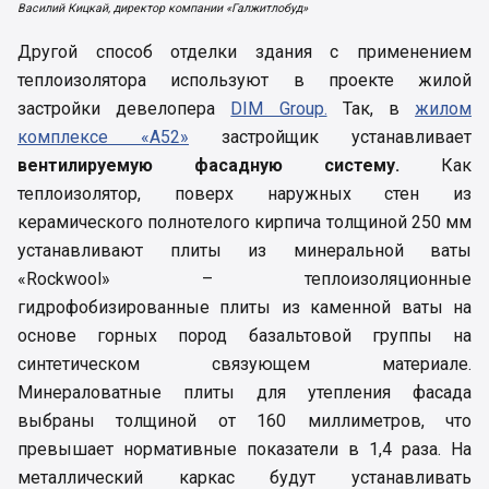
Василий Кицкай, директор компании «Галжитлобуд»
Другой способ отделки здания с применением
теплоизолятора используют в проекте жилой
застройки девелопера
DIM Group.
Так, в
жилом
комплексе «А52»
застройщик устанавливает
вентилируемую фасадную систему.
Как
теплоизолятор, поверх наружных стен из
керамического полнотелого кирпича толщиной 250 мм
устанавливают плиты из минеральной ваты
«Rockwool» – теплоизоляционные
гидрофобизированные плиты из каменной ваты на
основе горных пород базальтовой группы на
синтетическом связующем материале.
Минераловатные плиты для утепления фасада
выбраны толщиной от 160 миллиметров, что
превышает нормативные показатели в 1,4 раза. На
металлический каркас будут устанавливать