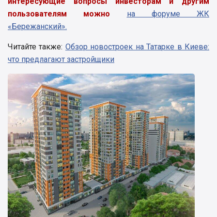
интересующие вопросы инвесторам и другим
пользователям можно
на форуме ЖК
«Бережанский».
Читайте также:
Обзор новостроек на Татарке в Киеве:
что предлагают застройщики