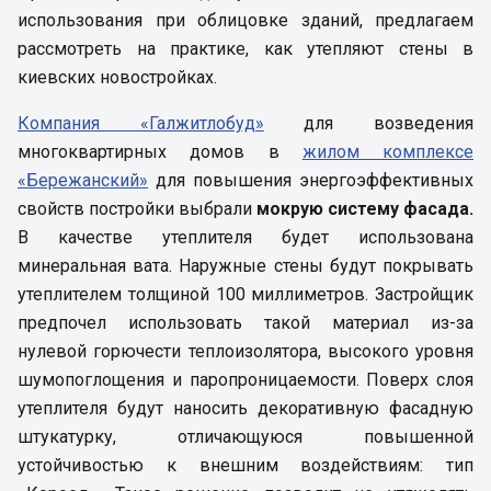
использования при облицовке зданий, предлагаем
рассмотреть на практике, как утепляют стены в
киевских новостройках.
Компания «Галжитлобуд»
для возведения
многоквартирных домов в
жилом комплексе
«Бережанский»
для повышения энергоэффективных
свойств постройки выбрали
мокрую систему фасада.
В качестве утеплителя будет использована
минеральная вата. Наружные стены будут покрывать
утеплителем толщиной 100 миллиметров. Застройщик
предпочел использовать такой материал из-за
нулевой горючести теплоизолятора, высокого уровня
шумопоглощения и паропроницаемости. Поверх слоя
утеплителя будут наносить декоративную фасадную
штукатурку, отличающуюся повышенной
устойчивостью к внешним воздействиям: тип