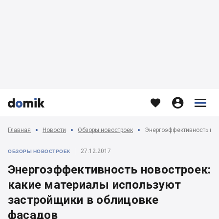








Главная
Новости
Обзоры новостроек
27.12.2017
ОБЗОРЫ НОВОСТРОЕК
Энергоэффективность новостроек:
какие материалы используют
застройщики в облицовке
фасадов