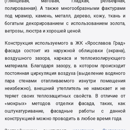
(глянцевая, матовая, гладкая, рельефная,
полированная). А также многообразными фактурами
под мрамор, камень, металл, дерево, кожу, ткань и
богатым декорированием с использованием золота,
ветрозы, люстра и хорошей ценой.
Конструкция используемого в ЖК «Ярославов Град»
фасада состоит из наружной облицовки (экрана),
воздушного зазора, каркаса и теплоизолирующего
материала. Благодаря зазору, в котором происходит
постоянная циркуляция воздуха (выделение водяного
пара стенами отапливаемого изнутри помещения
неизбежно), внешний утеплитель не намокает и не
теряет своих теплозащитных свойств. В отличие от
«мокрых» методов отделки фасада, таких, как
оштукатуривание, фасадные работы с данной
конструкцией можно проводить в любое время года.