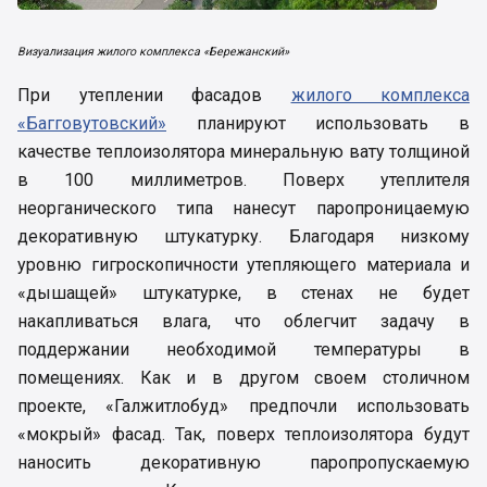
Визуализация жилого комплекса «Бережанский»
При утеплении фасадов
жилого комплекса
«Багговутовский»
планируют использовать в
качестве теплоизолятора минеральную вату толщиной
в 100 миллиметров. Поверх утеплителя
неорганического типа нанесут паропроницаемую
декоративную штукатурку. Благодаря низкому
уровню гигроскопичности утепляющего материала и
«дышащей» штукатурке, в стенах не будет
накапливаться влага, что облегчит задачу в
поддержании необходимой температуры в
помещениях. Как и в другом своем столичном
проекте, «Галжитлобуд» предпочли использовать
«мокрый» фасад. Так, поверх теплоизолятора будут
наносить декоративную паропропускаемую