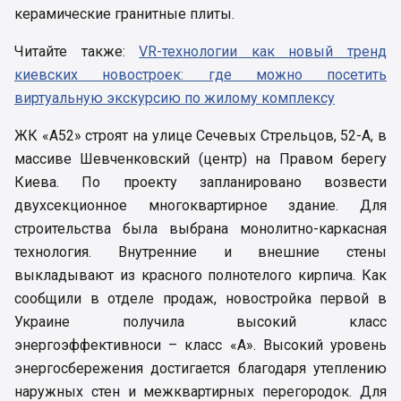
керамические гранитные плиты.
Читайте также:
VR-технологии как новый тренд
киевских новостроек: где можно посетить
виртуальную экскурсию по жилому комплексу
ЖК «А52» строят на улице Сечевых Стрельцов, 52-А, в
массиве Шевченковский (центр) на Правом берегу
Киева. По проекту запланировано возвести
двухсекционное многоквартирное здание. Для
строительства была выбрана монолитно-каркасная
технология. Внутренние и внешние стены
выкладывают из красного полнотелого кирпича. Как
сообщили в отделе продаж, новостройка первой в
Украине получила высокий класс
энергоэффективноси – класс «А». Высокий уровень
энергосбережения достигается благодаря утеплению
наружных стен и межквартирных перегородок. Для