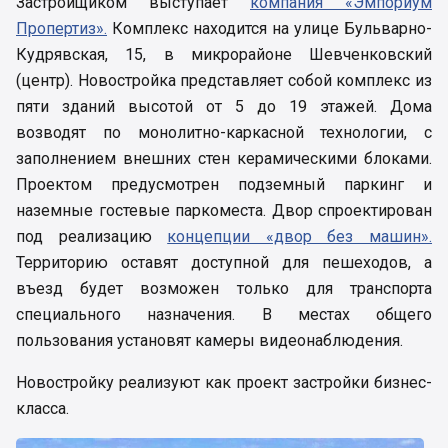
Застройщиком выступает
компания «Эмпориум
Пропертиз».
Комплекс находится на улице Бульварно-
Кудрявская, 15, в микрорайоне Шевченковский
(центр). Новостройка представляет собой комплекс из
пяти зданий высотой от 5 до 19 этажей. Дома
возводят по монолитно-каркасной технологии, с
заполнением внешних стен керамическими блоками.
Проектом предусмотрен подземный паркинг и
наземные гостевые паркоместа. Двор спроектирован
под реализацию
концепции «двор без машин».
Территорию оставят доступной для пешеходов, а
въезд будет возможен только для транспорта
специального назначения. В местах общего
пользования установят камеры видеонаблюдения.
Новостройку реализуют как проект застройки бизнес-
класса.