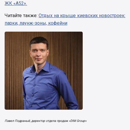
ЖК «А52».
Читайте также:
Отдых на крыше киевских новостроек:
парки, лаунж-зоны, кофейни
Павел Подраный, директор отдела продаж «DIM Group»