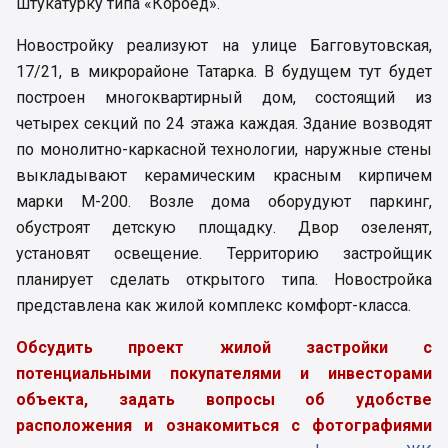
штукатурку типа «Короед».
Новостройку реализуют на улице Багговутовская,
17/21, в микрорайоне Татарка. В будущем тут будет
построен многоквартирный дом, состоящий из
четырех секций по 24 этажа каждая. Здание возводят
по монолитно-каркасной технологии, наружные стены
выкладывают керамическим красным кирпичем
марки М-200. Возле дома оборудуют паркинг,
обустроят детскую площадку. Двор озеленят,
установят освещение. Территорию застройщик
планирует сделать открытого типа. Новостройка
представлена как жилой комплекс комфорт-класса.
Обсудить проект жилой застройки с
потенциальными покупателями и инвесторами
объекта, задать вопросы об удобстве
расположения и ознакомиться с фотографиями