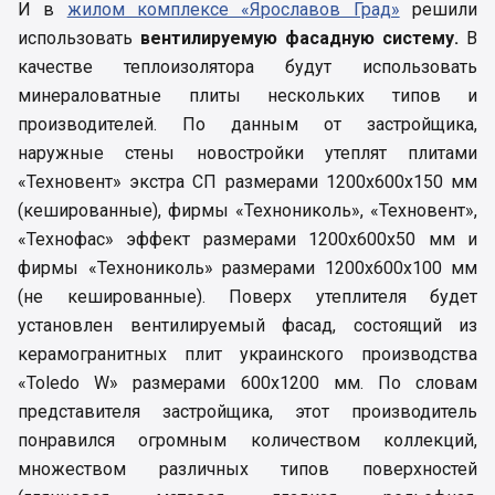
И в
жилом комплексе «Ярославов Град»
решили
использовать
вентилируемую фасадную систему.
В
качестве теплоизолятора будут использовать
минераловатные плиты нескольких типов и
производителей. По данным от застройщика,
наружные стены новостройки утеплят плитами
«Техновент» экстра СП размерами 1200х600х150 мм
(кешированные), фирмы «Технониколь», «Техновент»,
«Технофас» эффект размерами 1200х600х50 мм и
фирмы «Технониколь» размерами 1200х600х100 мм
(не кешированные). Поверх утеплителя будет
установлен вентилируемый фасад, состоящий из
керамогранитных плит украинского производства
«Toledo W» размерами 600х1200 мм. По словам
представителя застройщика, этот производитель
понравился огромным количеством коллекций,
множеством различных типов поверхностей