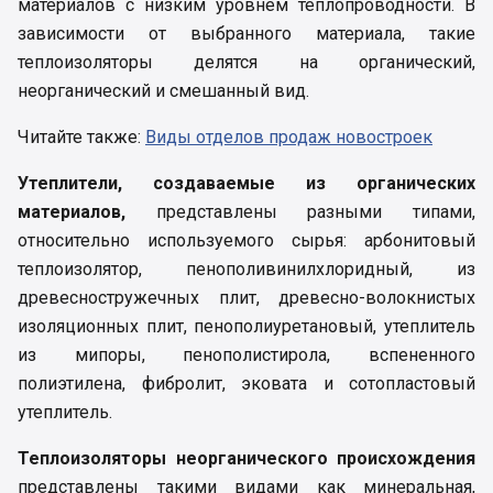
материалов с низким уровнем теплопроводности. В
зависимости от выбранного материала, такие
теплоизоляторы делятся на органический,
неорганический и смешанный вид.
Читайте также:
Виды отделов продаж новостроек
Утеплители, создаваемые из органических
материалов,
представлены разными типами,
относительно используемого сырья: арбонитовый
теплоизолятор, пенополивинилхлоридный, из
древесностружечных плит, древесно-волокнистых
изоляционных плит, пенополиуретановый, утеплитель
из мипоры, пенополистирола, вспененного
полиэтилена, фибролит, эковата и сотопластовый
утеплитель.
Теплоизоляторы неорганического происхождения
представлены такими видами как минеральная,