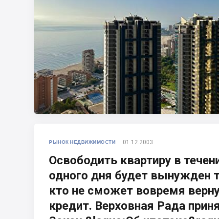
01.12.2003
РЫНОК НЕДВИЖИМОСТИ
Освободить квартиру в течен
одного дня будет вынужден т
кто не сможет вовремя верн
кредит. Верховная Рада прин