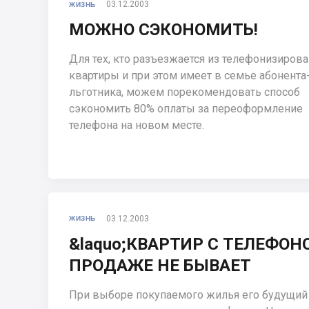
03.12.2003
ЖИЗНЬ
МОЖНО СЭКОНОМИТЬ!
Для тех, кто разъезжается из телефонизиров
квартиры и при этом имеет в семье абонента
льготника, можем порекомендовать способ
сэкономить 80% оплаты за переоформление
телефона на новом месте.
03.12.2003
ЖИЗНЬ
&laquo;КВАРТИР С ТЕЛЕФОНО
ПРОДАЖЕ НЕ БЫВАЕТ
При выборе покупаемого жилья его будущий 