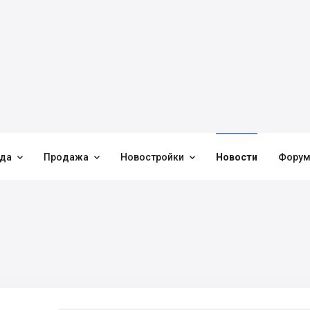



да
Продажа
Новостройки
Новости
Фору