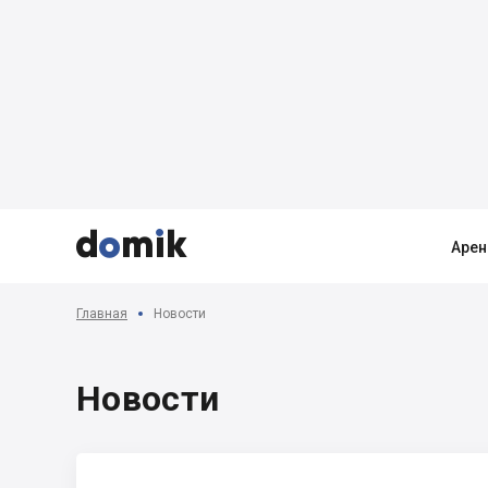



Арен
Главная
Новости
Новости