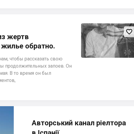

из жертв
 жилье обратно.
ам, чтобы рассказать свою
ды продолжительных запоев. Он
мая. В то время он был
ментов,
Авторський канал ріелтора
в Іспанії