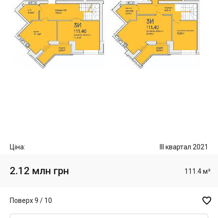
Ціна:
III квартал 2021
2.12 млн грн
111.4 м²

Поверх 9 / 10