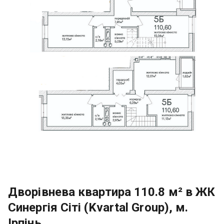
Дворівнева квартира 110.8 м² в ЖК
Синергія Сіті (Kvartal Group), м.
Ірпінь