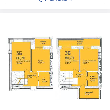

Уточнити наявність