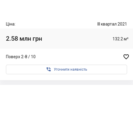
Ціна:
III квартал 2021
2.58 млн грн
132.2 м²

Поверх 2-8 / 10

Уточнити наявність