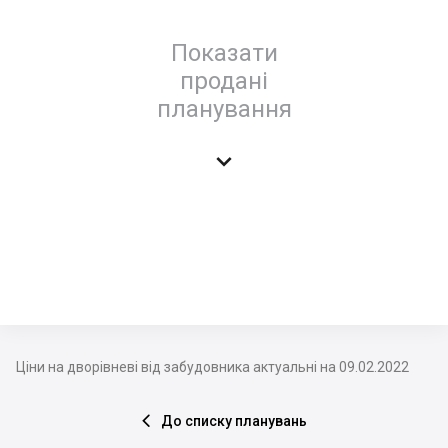
Показати
продані
планування

Ціни на дворівневі від забудовника актуальні на 09.02.2022
До списку планувань
