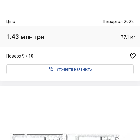
Ціна:
II квартал 2022
1.43 млн грн
77.1 м²

Поверх 9 / 10

Уточнити наявність