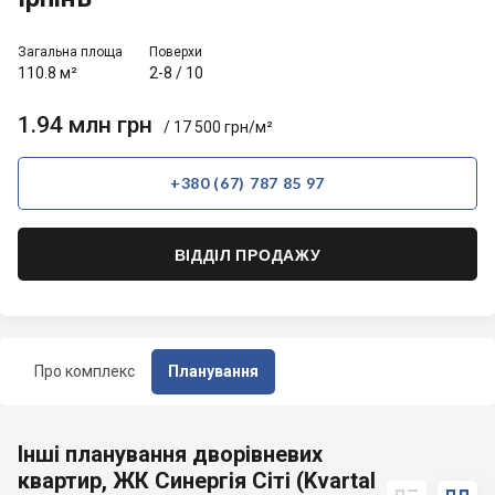
Загальна площа
Поверхи
110.8 м²
2-8
/
10
1.94 млн грн
/ 17 500 грн/м²
+380 (67) 787 85 97
ВІДДІЛ ПРОДАЖУ
Про комплекс
Планування
Інші планування дворівневих
квартир, ЖК Синергія Сіті (Kvartal