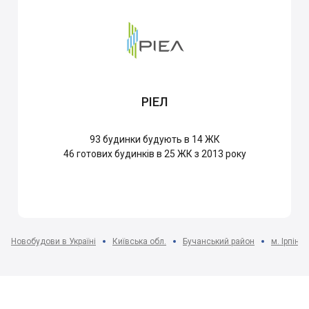
РІЕЛ
93
будинки будують в 14 ЖК
46
готових будинків в 25 ЖК з 2013 року
Новобудови в Україні
Київська обл.
Бучанський район
м. Ірпінь