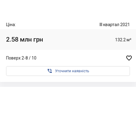
Ціна:
III квартал 2021
2.58 млн грн
132.2 м²

Поверх 2-8 / 10

Уточнити наявність