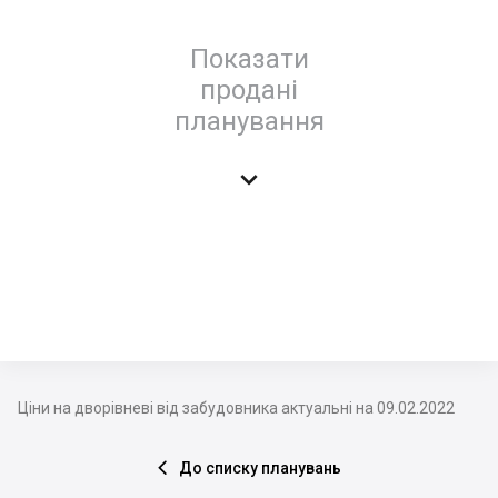
Показати
продані
планування

Ціни на дворівневі від забудовника актуальні на 09.02.2022
До списку планувань
