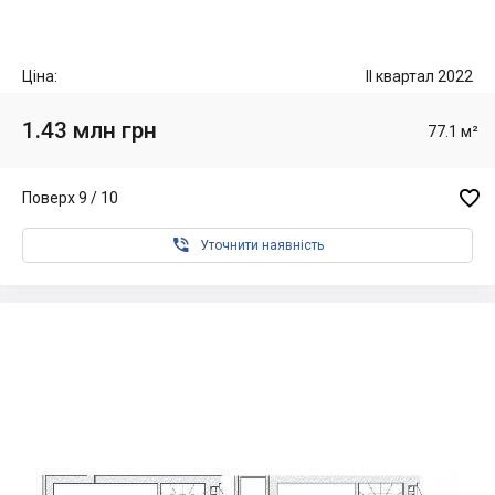
Ціна:
II квартал 2022
1.43 млн грн
77.1 м²

Поверх 9 / 10

Уточнити наявність