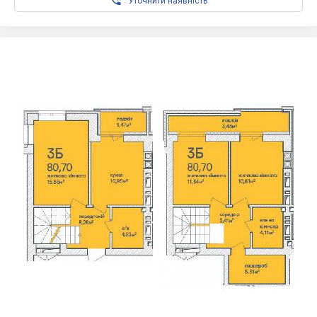

Уточнити наявність