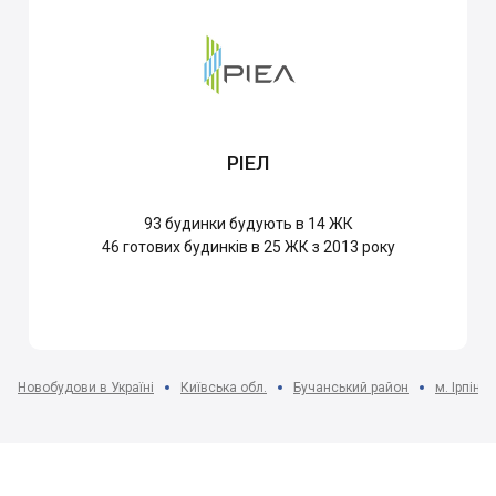
РІЕЛ
93
будинки будують в 14 ЖК
46
готових будинків в 25 ЖК з 2013 року
Новобудови в Україні
Київська обл.
Бучанський район
м. Ірпінь