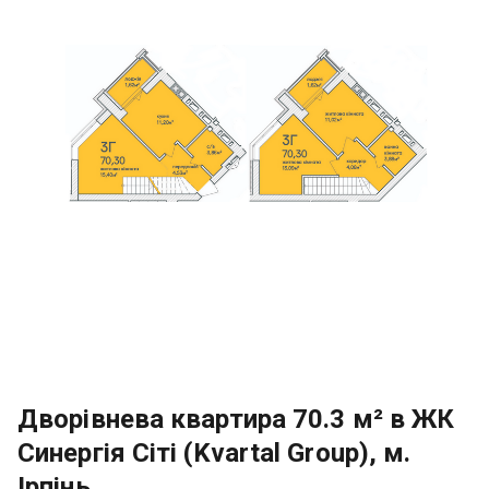
Дворівнева квартира 70.3 м² в ЖК
Синергія Сіті (Kvartal Group), м.
Ірпінь