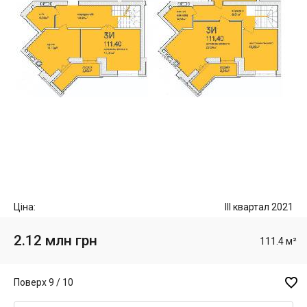
Ціна:
III квартал 2021
2.12 млн грн
111.4 м²

Поверх 9 / 10