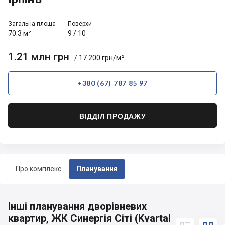
Загальна площа
Поверхи
70.3 м²
9
/
10
1.21 млн грн
/ 17 200 грн/м²
+380 (67) 787 85 97
ВІДДІЛ ПРОДАЖУ
Про комплекс
Планування
Інші планування дворівневих
квартир, ЖК Синергія Сіті (Kvartal