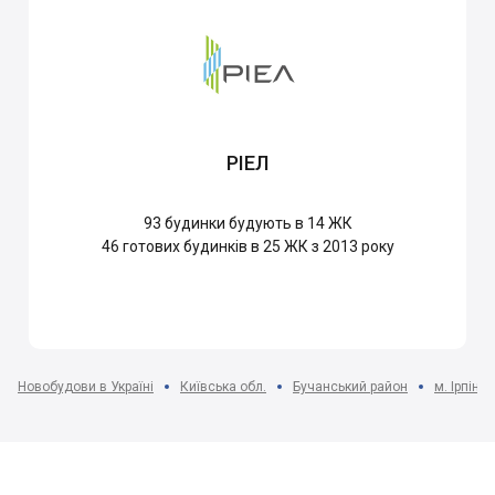
РІЕЛ
93
будинки будують в 14 ЖК
46
готових будинків в 25 ЖК з 2013 року
Новобудови в Україні
Київська обл.
Бучанський район
м. Ірпінь