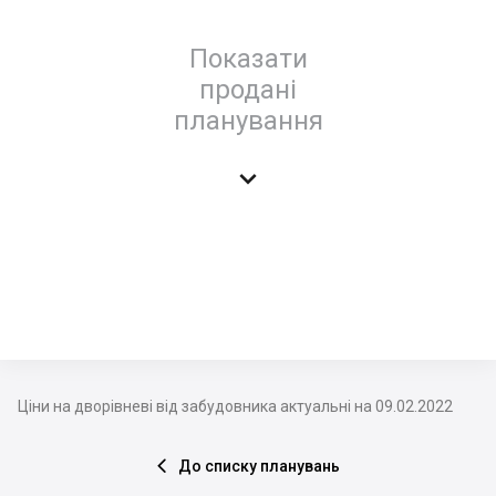
Показати
продані
планування

Ціни на дворівневі від забудовника актуальні на 09.02.2022
До списку планувань
