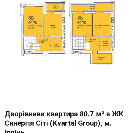
Дворівнева квартира 80.7 м² в ЖК
Синергія Сіті (Kvartal Group), м.
Ірпінь