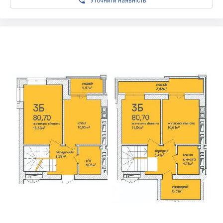

Уточнити наявність