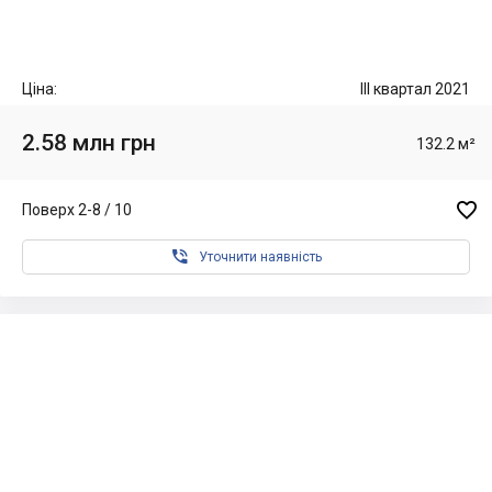
Ціна:
III квартал 2021
2.58 млн грн
132.2 м²

Поверх 2-8 / 10

Уточнити наявність