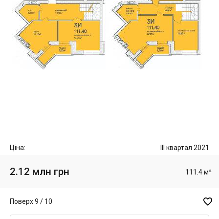
Ціна:
III квартал 2021
2.12 млн грн
111.4 м²

Поверх 9 / 10