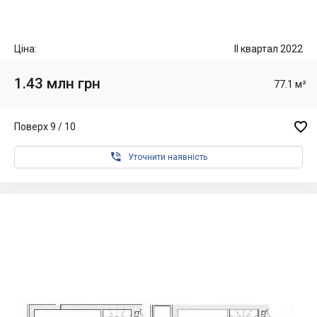
Ціна:
II квартал 2022
1.43 млн грн
77.1 м²

Поверх 9 / 10

Уточнити наявність