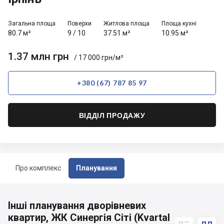
Загальна площа
Поверхи
Житлова площа
Площа кухні
80.7 м²
9
/
10
37.51 м²
10.95 м²
1.37 млн грн
/ 17 000 грн/м²
+380 (67) 787 85 97
ВІДДІЛ ПРОДАЖУ
Про комплекс
Планування
Інші планування дворівневих
квартир, ЖК Синергія Сіті (Kvartal