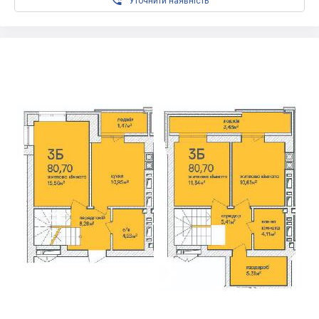

Уточнити наявність