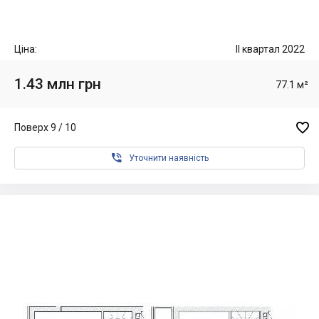
Ціна:
II квартал 2022
1.43 млн грн
77.1 м²

Поверх 9 / 10

Уточнити наявність