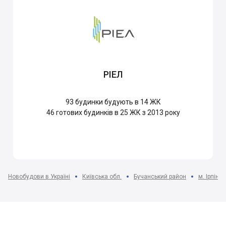
РІЕЛ
93
будинки будують в 14 ЖК
46
готових будинків в 25 ЖК з 2013 року
Новобудови в Україні
Київська обл.
Бучанський район
м. Ірпінь