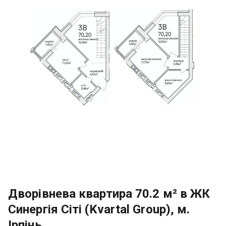
Дворівнева квартира 70.2 м² в ЖК
Синергія Сіті (Kvartal Group), м.
Ірпінь