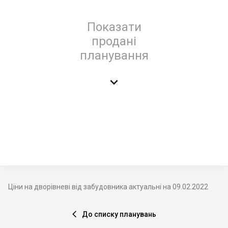
Показати
продані
планування

Ціни на дворівневі від забудовника актуальні на 09.02.2022
До списку планувань
