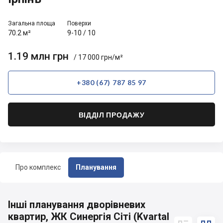
Загальна площа
Поверхи
70.2 м²
9-10
/
10
1.19 млн грн
/ 17 000 грн/м²
+380 (67) 787 85 97
ВІДДІЛ ПРОДАЖУ
Про комплекс
Планування
Інші планування дворівневих
квартир, ЖК Синергія Сіті (Kvartal