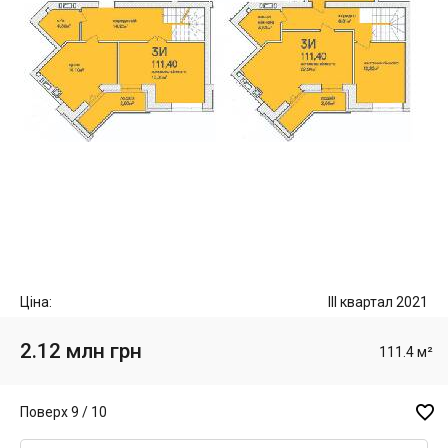
Ціна:
III квартал 2021
2.12 млн грн
111.4 м²

Поверх 9 / 10