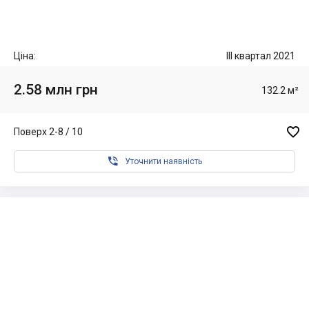
Ціна:
III квартал 2021
2.58 млн грн
132.2 м²

Поверх 2-8 / 10

Уточнити наявність