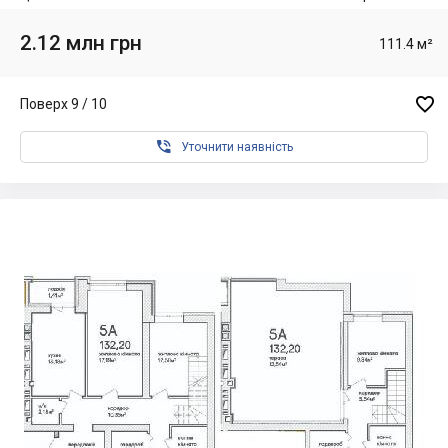
2.12 млн грн
111.4 м²

Поверх 9 / 10

Уточнити наявність