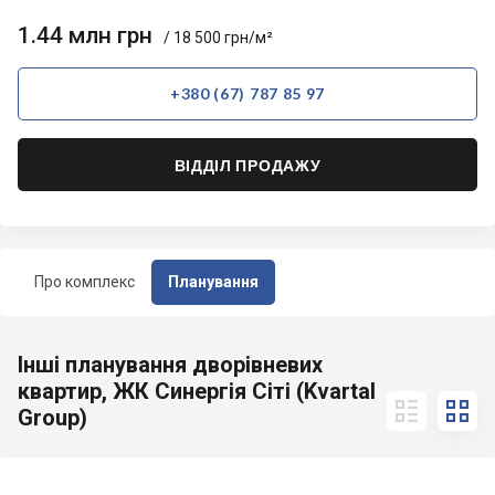
1.44 млн грн
/ 18 500 грн/м²
+380 (67) 787 85 97
ВІДДІЛ ПРОДАЖУ
Про комплекс
Планування
Інші планування дворівневих
квартир, ЖК Синергія Сіті (Kvartal


Group)