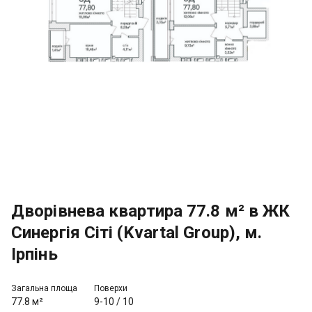
Дворівнева квартира 77.8 м² в ЖК
Синергія Сіті (Kvartal Group), м.
Ірпінь
Загальна площа
Поверхи
77.8 м²
9-10
/
10