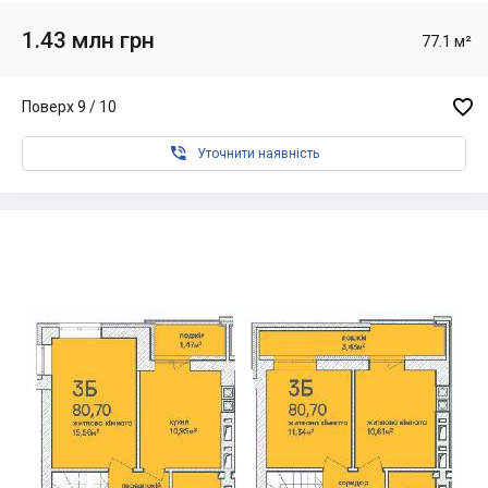
1.43 млн грн
77.1 м²

Поверх 9 / 10

Уточнити наявність