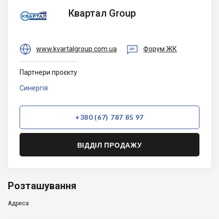
Квартал
Квартал Group
Group


www.kvartalgroup.com.ua
Форум ЖК
Партнери проєкту
Синергія
+380 (67) 787 85 97
ВІДДІЛ ПРОДАЖУ
Розташування
Адреса