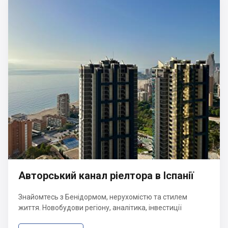
Авторський канал ріелтора в Іспанії
Знайомтесь з Бенідормом, нерухомістю та стилем
життя. Новобудови регіону, аналітика, інвестиції