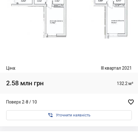
Ціна:
III квартал 2021
2.58 млн грн
132.2 м²

Поверх 2-8 / 10

Уточнити наявність