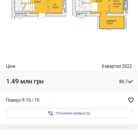
Ціна:
II квартал 2022
1.49 млн грн
80.7 м²

Поверх 9-10 / 10

Уточнити наявність