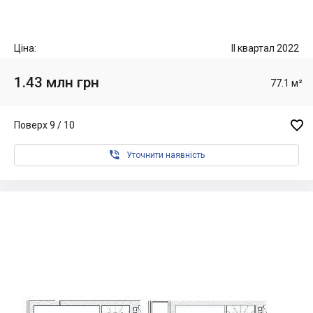
Ціна:
II квартал 2022
1.43 млн грн
77.1 м²

Поверх 9 / 10

Уточнити наявність