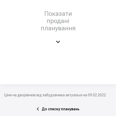
Показати
продані
планування

Ціни на дворівневі від забудовника актуальні на 09.02.2022
До списку планувань
