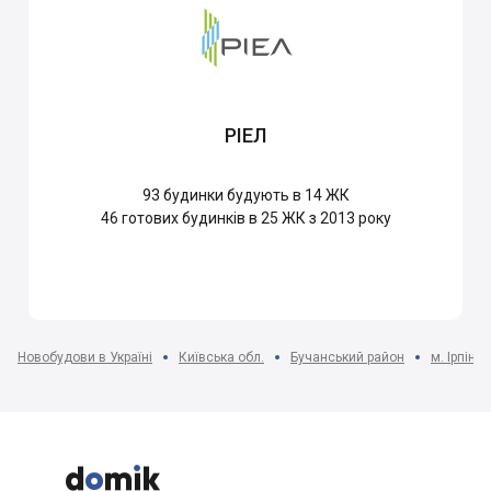
РІЕЛ
93
будинки будують в 14 ЖК
46
готових будинків в 25 ЖК з 2013 року
Новобудови в Україні
Київська обл.
Бучанський район
м. Ірпінь


