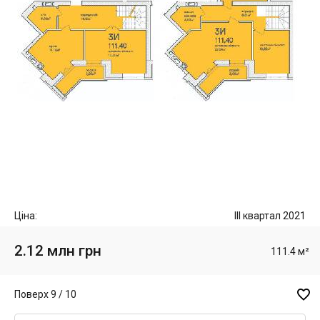
Ціна:
III квартал 2021
2.12 млн грн
111.4 м²

Поверх 9 / 10