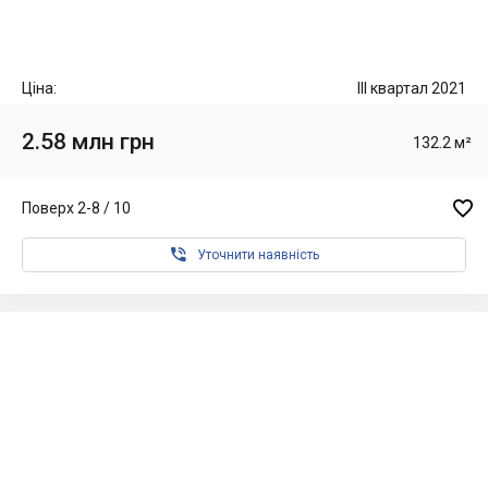
Ціна:
III квартал 2021
2.58 млн грн
132.2 м²

Поверх 2-8 / 10

Уточнити наявність