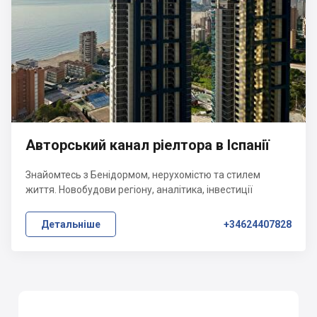
Авторський канал ріелтора в Іспанії
Знайомтесь з Бенідормом, нерухомістю та стилем
життя. Новобудови регіону, аналітика, інвестиції
Детальніше
+34624407828