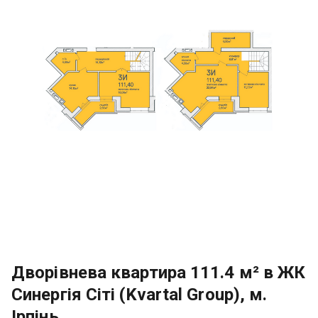
Дворівнева квартира 111.4 м² в ЖК
Синергія Сіті (Kvartal Group), м.
Ірпінь