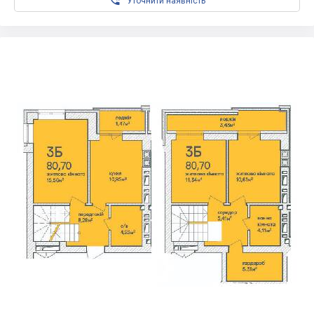

Уточнити наявність