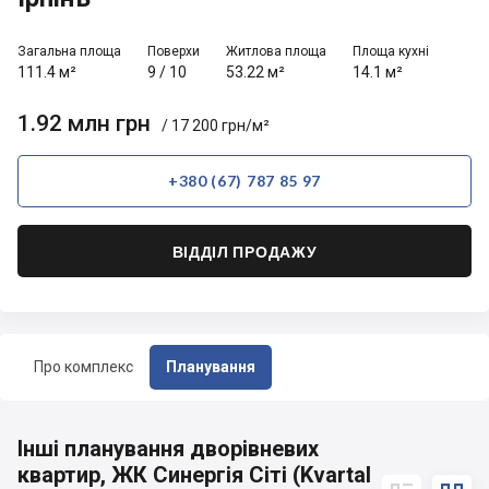
Загальна площа
Поверхи
Житлова площа
Площа кухні
111.4 м²
9
/
10
53.22 м²
14.1 м²
1.92 млн грн
/ 17 200 грн/м²
+380 (67) 787 85 97
ВІДДІЛ ПРОДАЖУ
Про комплекс
Планування
Інші планування дворівневих
квартир, ЖК Синергія Сіті (Kvartal