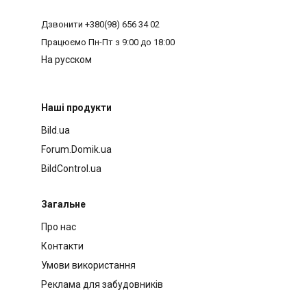
Дзвонити
+380(98) 656 34 02
Працюємо
Пн-Пт з 9:00 до 18:00
На русском
Наші продукти
Bild.ua
Forum.Domik.ua
BildControl.ua
Загальне
Про нас
Контакти
Умови використання
Реклама для забудовників