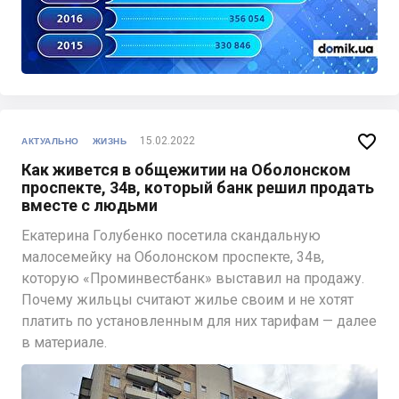

15.02.2022
АКТУАЛЬНО
ЖИЗНЬ
Как живется в общежитии на Оболонском
проспекте, 34в, который банк решил продать
вместе с людьми
Екатерина Голубенко посетила скандальную
малосемейку на Оболонском проспекте, 34в,
которую «Проминвестбанк» выставил на продажу.
Почему жильцы считают жилье своим и не хотят
платить по установленным для них тарифам — далее
в материале.