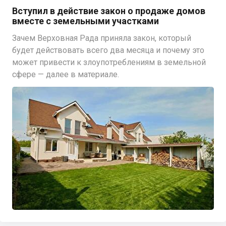
Вступил в действие закон о продаже домов
вместе с земельными участками
Зачем Верховная Рада приняла закон, который
будет действовать всего два месяца и почему это
может привести к злоупотреблениям в земельной
сфере — далее в материале.