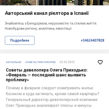
Авторський канал ріелтора в Іспанії
Знайомтесь з Бенідормом, нерухомістю та стилем життя.
Новобудови регіону, аналітика, інвестиції
Подробнее
+34624407828

02.02.2022
АКТУАЛЬНО
СОВЕТЫ ПРИ ПОКУПКЕ
Советы девелопера Олега Приходько:
«Февраль — последний шанс выявить
проблему»
Почему в феврале следует осматривать жилье
босиком и куда заглянуть, кроме самой квартиры?
Генеральный директор девелоперской компании
Олег Приходько анализирует плюсы и минусы