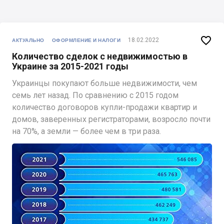

18.02.2022
АКТУАЛЬНО
ОФОРМЛЕНИЕ И НАЛОГИ
Количество сделок с недвижимостью в
Украине за 2015-2021 годы
Украинцы покупают больше недвижимости, чем
семь лет назад. По сравнению с 2015 годом
количество договоров купли-продажи квартир и
домов, заверенных регистраторами, возросло почти
на 70%, а земли — более чем в три раза.