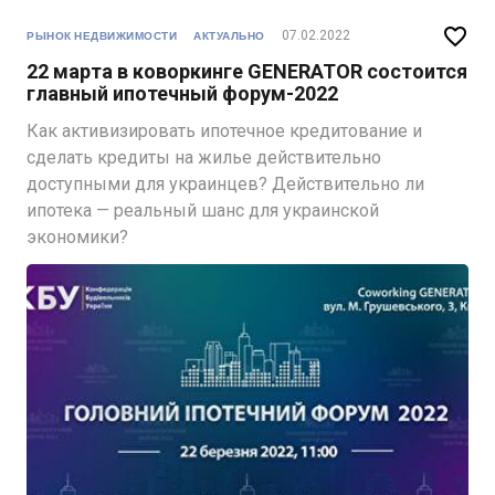

07.02.2022
РЫНОК НЕДВИЖИМОСТИ
АКТУАЛЬНО
22 марта в коворкинге GENERATOR состоится
главный ипотечный форум-2022
Как активизировать ипотечное кредитование и
сделать кредиты на жилье действительно
доступными для украинцев? Действительно ли
ипотека — реальный шанс для украинской
экономики?